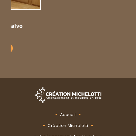
Plan de travail
Meuble
Découvrir
Accueil
Création Michelotti