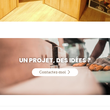
UN PROJET, DES IDÉES ?
Contactez-moi